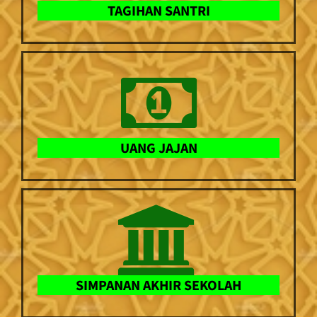
TAGIHAN SANTRI
UANG JAJAN
SIMPANAN AKHIR SEKOLAH